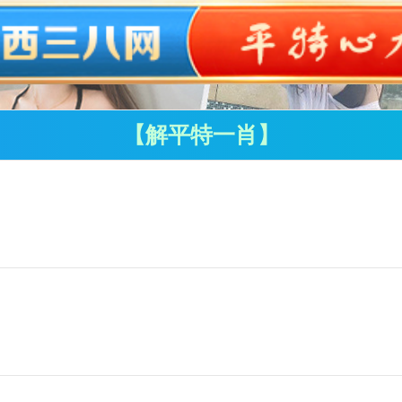
【解平特一肖】