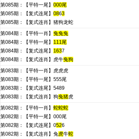
第085期：【平特一尾】
000尾
第085期：【复式连尾】
08
6
3
第085期：【复式连肖】猪狗龙蛇
第084期：【平特一肖】
兔兔兔
第084期：【平特一尾】
111尾
第084期：【复式连尾】
163
7
第084期：【复式连肖】虎牛
兔狗
第083期：【平特一肖】虎虎虎
第083期：【平特一尾】555尾
第083期：【复式连尾】5489
第083期：【复式连肖】狗
兔猪
虎
第082期：【平特一肖】
蛇蛇蛇
第082期：【平特一尾】000尾
第082期：【复式连尾】0
52
6
第082期：【复式连肖】兔
虎
牛
蛇