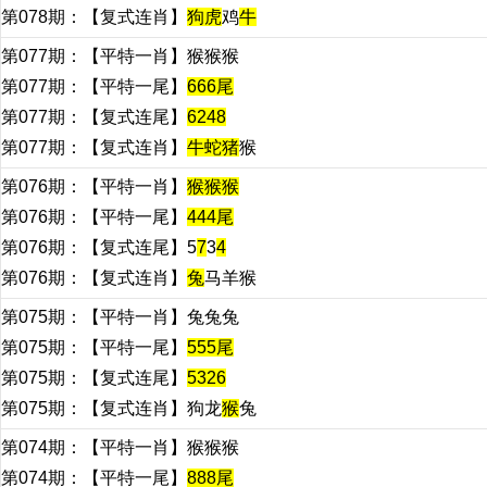
第078期：【复式连肖】
狗虎
鸡
牛
第077期：【平特一肖】猴猴猴
第077期：【平特一尾】
666尾
第077期：【复式连尾】
6248
第077期：【复式连肖】
牛蛇猪
猴
第076期：【平特一肖】
猴猴猴
第076期：【平特一尾】
444尾
第076期：【复式连尾】5
7
3
4
第076期：【复式连肖】
兔
马羊猴
第075期：【平特一肖】兔兔兔
第075期：【平特一尾】
555尾
第075期：【复式连尾】
5326
第075期：【复式连肖】狗龙
猴
兔
第074期：【平特一肖】猴猴猴
第074期：【平特一尾】
888尾